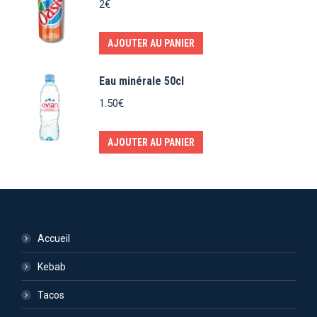
2
€
AJOUTER AU PANIER
Eau minérale 50cl
1.50
€
AJOUTER AU PANIER
Accueil
Kebab
Tacos