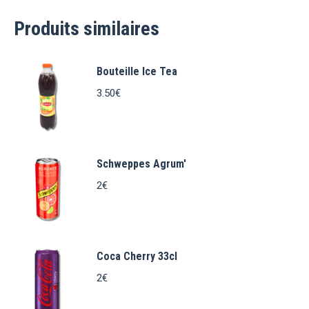
Produits similaires
Bouteille Ice Tea
3.50
€
Schweppes Agrum'
2
€
Coca Cherry 33cl
2
€