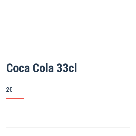
Coca Cola 33cl
2
€