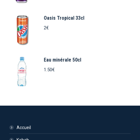
Oasis Tropical 33cl
2
€
Eau minérale 50cl
1.50
€
Accueil
Kebab