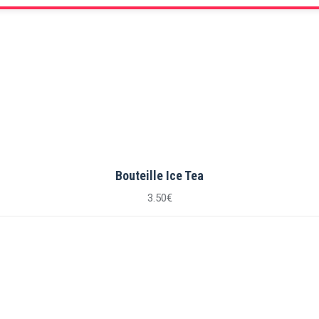
Bouteille Ice Tea
3.50
€